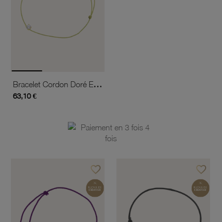
Bracelet Cordon Doré En Or Jaune, Oxyde De Zirconium
63,10 €
favorite_border
favorite_border
Ajouter à vos favoris
Ajouter 