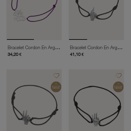
Bracelet Cordon En Argent Rhodié
Bracelet Cordon En Argent Rhodié, Signe De La Chance
34,20 €
41,10 €
favorite_border
favorite_border
Ajouter à vos favoris
Ajouter 