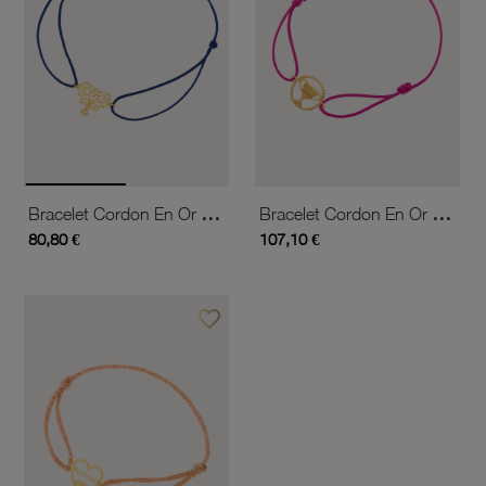
Bracelet Cordon En Or Jaune, Arbre De Vie
Bracelet Cordon En Or Jaune, Coupe
80,80 €
107,10 €
favorite_border
Ajouter à vos favoris