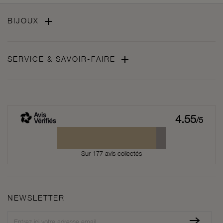

BIJOUX

SERVICE & SAVOIR-FAIRE
4.55
/5
Sur 177 avis collectés
NEWSLETTER
Newsletter