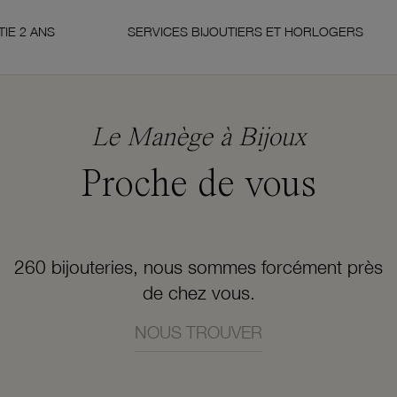
ANS
SERVICES BIJOUTIERS ET HORLOGERS
Le Manège à Bijoux
Proche de vous
260 bijouteries, nous sommes forcément près
de chez vous.
NOUS TROUVER