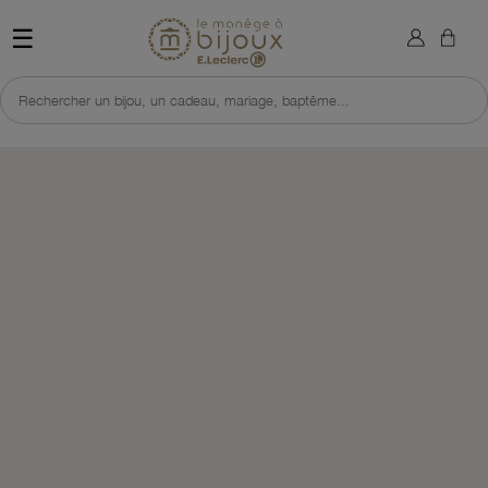
×
Sign in
Retour à l'accueil du site 
☰
You need to be logged in to save products in your wish list.
Rechercher un bijou, un cadeau, mariage, baptême...
Cancel
Sign in