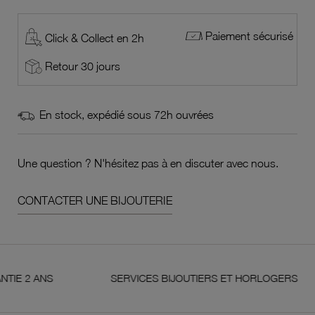
Paiement sécurisé
Click & Collect en 2h
Retour 30 jours
En stock, expédié sous 72h ouvrées
Une question ? N'hésitez pas à en discuter avec nous.
CONTACTER UNE BIJOUTERIE
 ANS
SERVICES BIJOUTIERS ET HORLOGERS