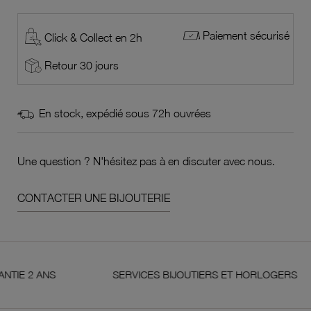
Paiement sécurisé
Click & Collect en 2h
Retour 30 jours
En stock, expédié sous 72h ouvrées
Une question ? N'hésitez pas à en discuter avec nous.
CONTACTER UNE BIJOUTERIE
 ANS
SERVICES BIJOUTIERS ET HORLOGERS