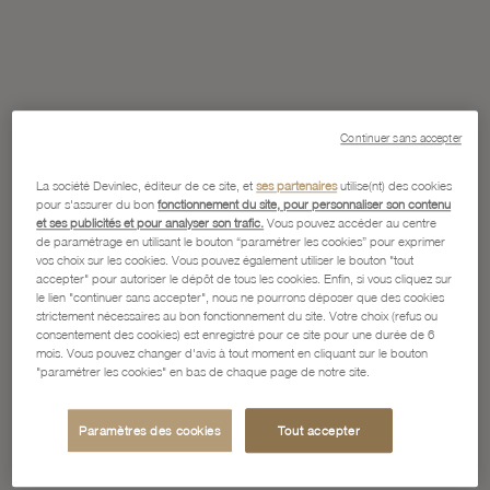
Continuer sans accepter
La société Devinlec, éditeur de ce site, et
ses partenaires
utilise(nt) des cookies
pour s'assurer du bon
fonctionnement du site, pour personnaliser son contenu
et ses publicités et pour analyser son trafic.
Vous pouvez accéder au centre
de paramétrage en utilisant le bouton “paramétrer les cookies” pour exprimer
vos choix sur les cookies. Vous pouvez également utiliser le bouton "tout
accepter" pour autoriser le dépôt de tous les cookies. Enfin, si vous cliquez sur
le lien "continuer sans accepter", nous ne pourrons déposer que des cookies
strictement nécessaires au bon fonctionnement du site. Votre choix (refus ou
consentement des cookies) est enregistré pour ce site pour une durée de 6
mois. Vous pouvez changer d'avis à tout moment en cliquant sur le bouton
"paramétrer les cookies" en bas de chaque page de notre site.
Paramètres des cookies
Tout accepter