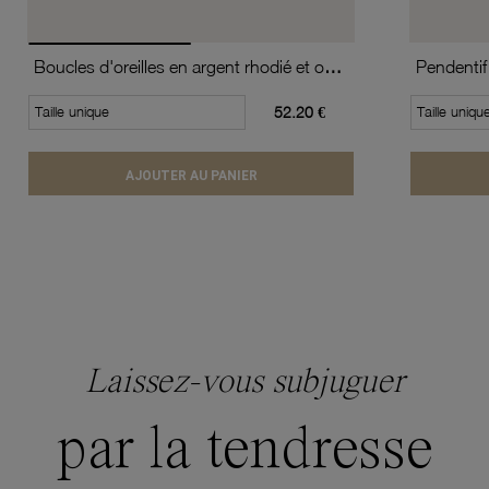
Boucles d'oreilles en argent rhodié et oxydes de zirconium
Taille unique
52.20 €
Taille uniqu
AJOUTER AU PANIER
Laissez-vous subjuguer
par la tendresse