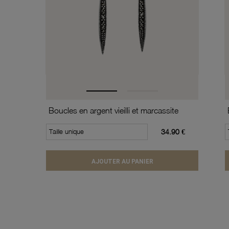
Boucles en argent vieilli et marcassite
Taille unique
34.90 €
AJOUTER AU PANIER