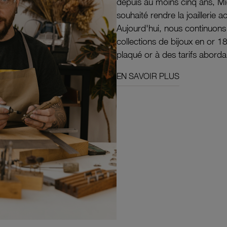
depuis au moins cinq ans, M
souhaité rendre la joaillerie a
Aujourd'hui, nous continuon
collections de bijoux en or 1
plaqué or à des tarifs aborda
EN SAVOIR PLUS