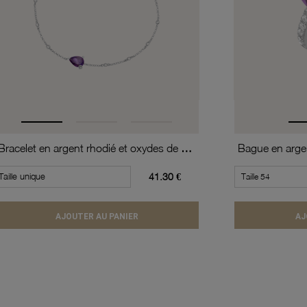
Bracelet en argent rhodié et oxydes de zirconium
Taille unique
41.30 €
AJOUTER AU PANIER
AJ