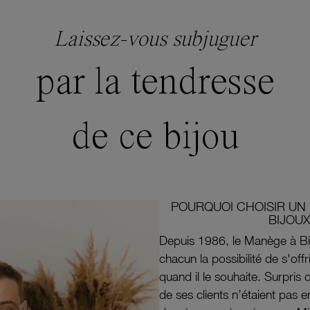
Laissez-vous subjuguer
par la tendresse
de ce bijou
POURQUOI CHOISIR UN 
BIJOUX
Depuis 1986, le Manège à Bi
chacun la possibilité de s'off
quand il le souhaite. Surpri
de ses clients n’étaient pas e