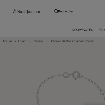
Nos bijouteries
Rechercher
NOUVEAUTÉS
LES 
Accueil
Enfant
Bracelet
Bracelet identité en argent rhodié