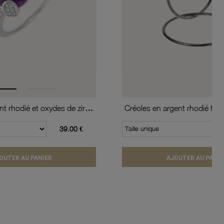
Bague en argent rhodié et oxydes de zirconium
39.00 €
Taille unique
OUTER AU PANIER
AJOUTER AU PANIE