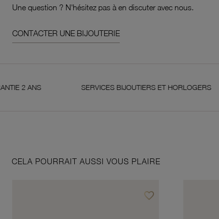
Une question ? N'hésitez pas à en discuter avec nous.
CONTACTER UNE BIJOUTERIE
2 ANS
SERVICES BIJOUTIERS ET HORLOGERS
CELA POURRAIT AUSSI VOUS PLAIRE
favorite_border
Ajouter à vos favoris