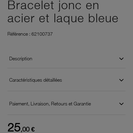
Bracelet jonc en
acier et laque bleue
Référence :
62100737
Description
Caractéristiques détaillées
Paiement, Livraison, Retours et Garantie
25
,00 €