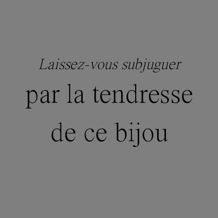
Laissez-vous subjuguer
par la tendresse
de ce bijou