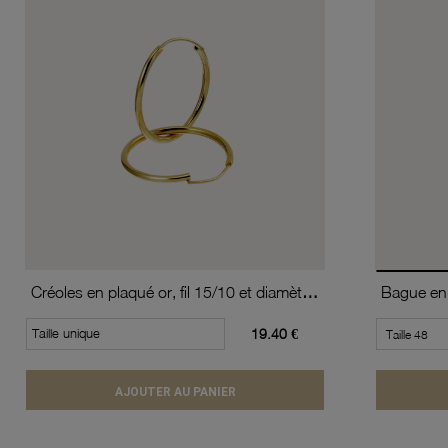
Créoles en plaqué or, fil 15/10 et diamètre 20 mm
Bague en 
Taille unique
19.40 €
AJOUTER AU PANIER