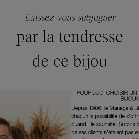
Laissez-vous subjuguer
par la tendresse
de ce bijou
POURQUOI CHOISIR UN 
BIJOUX
Depuis 1986, le Manège à Bi
chacun la possibilité de s'off
quand il le souhaite. Surpri
de ses clients n’étaient pas e