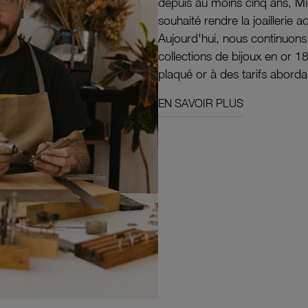
depuis au moins cinq ans, M
souhaité rendre la joaillerie a
Aujourd'hui, nous continuon
collections de bijoux en or 1
plaqué or à des tarifs aborda
EN SAVOIR PLUS