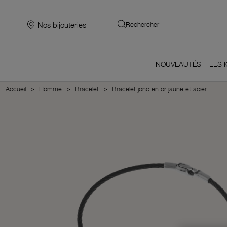
Nos bijouteries
Rechercher
NOUVEAUTÉS
LES 
Accueil
Homme
Bracelet
Bracelet jonc en or jaune et acier