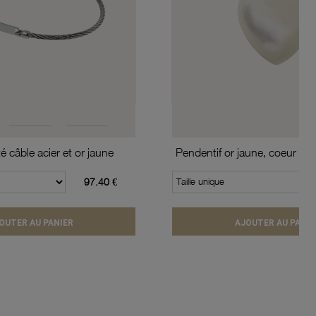
té câble acier et or jaune
Pendentif or jaune, coeur en
97.40 €
Taille unique
OUTER AU PANIER
AJOUTER AU PANIE