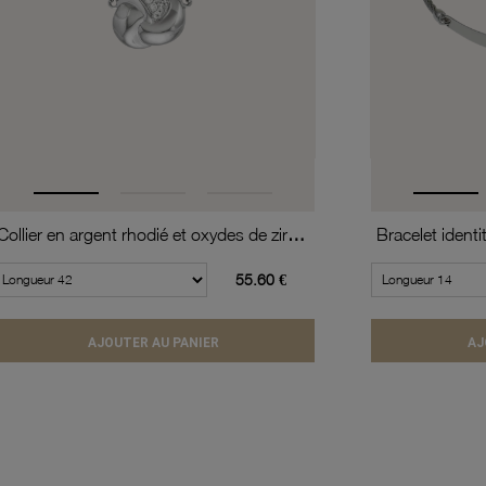
Collier en argent rhodié et oxydes de zirconium
Bracelet identi
55.60 €
AJOUTER AU PANIER
AJ