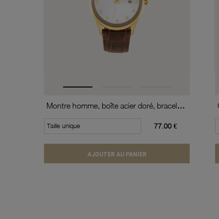
Montre homme, boîte acier doré, bracelet cuir de vache et verre minéral
Taille unique
77.00 €
AJOUTER AU PANIER