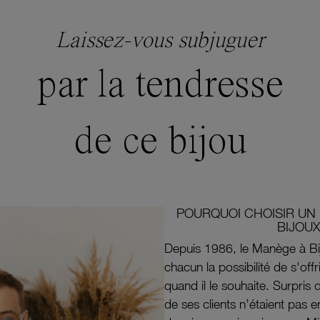
Laissez-vous subjuguer
par la tendresse
de ce bijou
POURQUOI CHOISIR UN 
BIJOUX
Depuis 1986, le Manège à Bi
chacun la possibilité de s'off
quand il le souhaite. Surpri
de ses clients n’étaient pas e