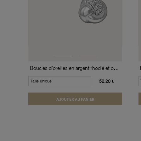
Boucles d'oreilles en argent rhodié et oxydes de zirconium
Taille unique
52.20 €
AJOUTER AU PANIER