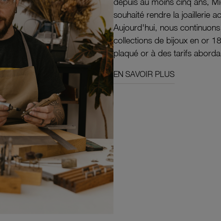
depuis au moins cinq ans, M
souhaité rendre la joaillerie a
Aujourd'hui, nous continuon
collections de bijoux en or 1
plaqué or à des tarifs aborda
EN SAVOIR PLUS