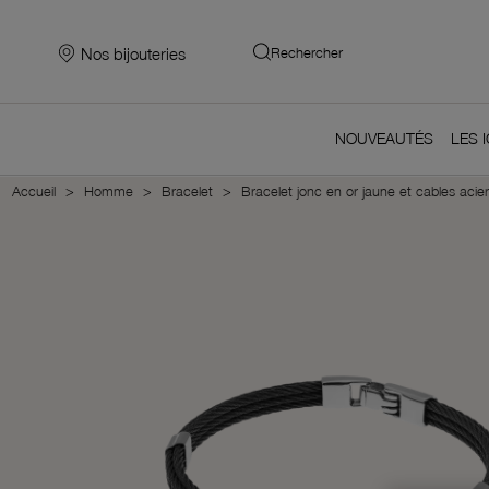
Nos bijouteries
Rechercher
NOUVEAUTÉS
LES 
Accueil
Homme
Bracelet
Bracelet jonc en or jaune et cables acier