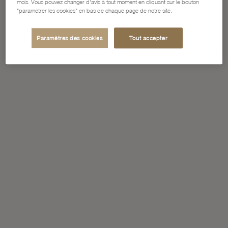
mois. Vous pouvez changer d'avis à tout moment en cliquant sur le bouton
"paramétrer les cookies" en bas de chaque page de notre site.
Paramètres des cookies
Tout accepter