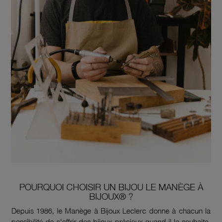
POURQUOI CHOISIR UN BIJOU LE MANÈGE À
BIJOUX® ?
Depuis 1986, le Manège à Bijoux Leclerc donne à chacun la
possibilité de s'offrir des bijoux précieux quand il le souhaite.