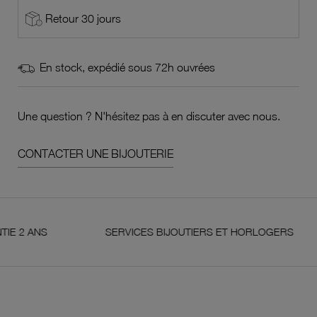
Retour 30 jours
En stock, expédié sous 72h ouvrées
Une question ? N'hésitez pas à en discuter avec nous.
CONTACTER UNE BIJOUTERIE
NS
SERVICES BIJOUTIERS ET HORLOGERS