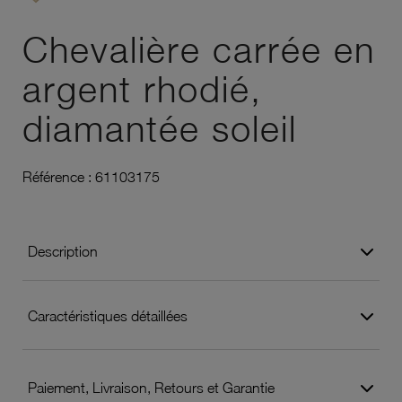
Ajouter à vos favoris
Chevalière carrée en
argent rhodié,
diamantée soleil
Référence :
61103175
Description
Caractéristiques détaillées
Paiement, Livraison, Retours et Garantie