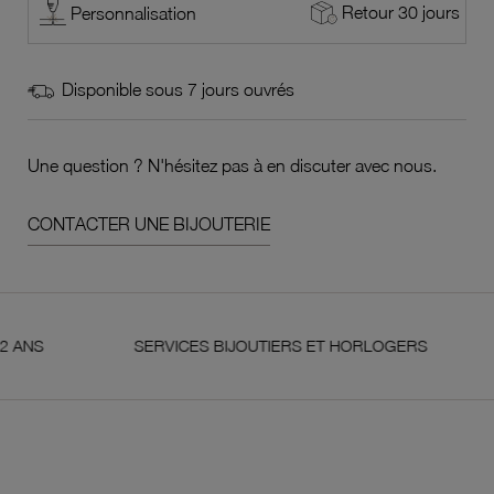
Retour 30 jours
Personnalisation
Disponible sous 7 jours ouvrés
Une question ? N'hésitez pas à en discuter avec nous.
CONTACTER UNE BIJOUTERIE
SERVICES BIJOUTIERS ET HORLOGERS
SATIS