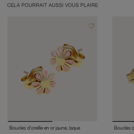
CELA POURRAIT AUSSI VOUS PLAIRE
favorite_border
Ajouter à vos favoris
Boucles d'oreille en or jaune, laque