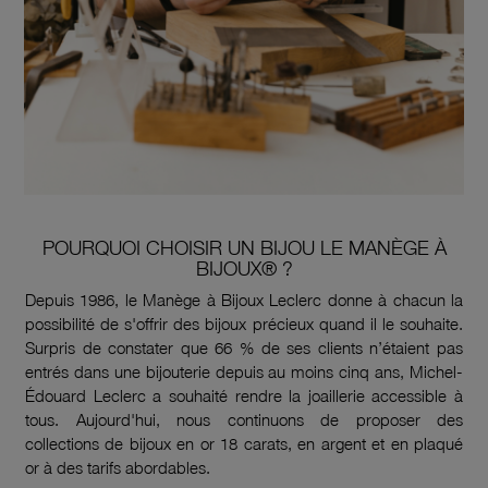
POURQUOI CHOISIR UN BIJOU LE MANÈGE À
BIJOUX® ?
Depuis 1986, le Manège à Bijoux Leclerc donne à chacun la
possibilité de s'offrir des bijoux précieux quand il le souhaite.
Surpris de constater que 66 % de ses clients n’étaient pas
entrés dans une bijouterie depuis au moins cinq ans, Michel-
Édouard Leclerc a souhaité rendre la joaillerie accessible à
tous. Aujourd'hui, nous continuons de proposer des
collections de bijoux en or 18 carats, en argent et en plaqué
or à des tarifs abordables.