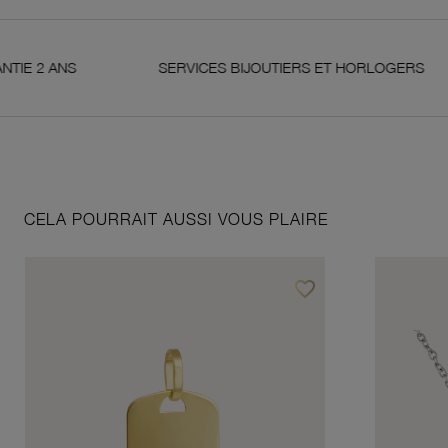
 ANS
SERVICES BIJOUTIERS ET HORLOGERS
CELA POURRAIT AUSSI VOUS PLAIRE
favorite_border
Ajouter à vos favoris