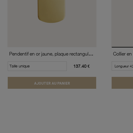
Pendentif en or jaune, plaque rectangulaire
Taille unique
137.40 €
AJOUTER AU PANIER