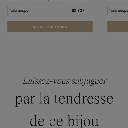
Taille unique
62.70 €
Taille uniqu
AJOUTER AU PANIER
Laissez-vous subjuguer
par la tendresse
de ce bijou