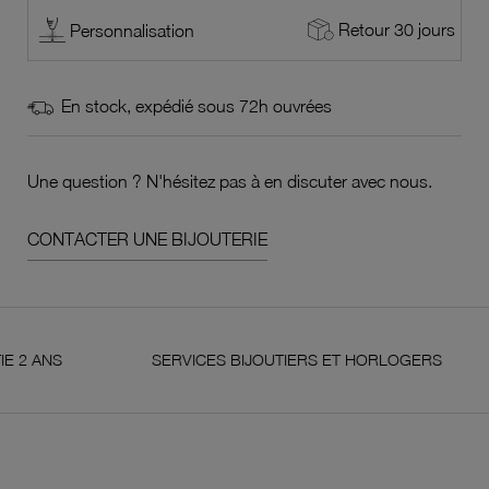
Retour 30 jours
Personnalisation
En stock, expédié sous 72h ouvrées
Une question ? N'hésitez pas à en discuter avec nous.
CONTACTER UNE BIJOUTERIE
NS
SERVICES BIJOUTIERS ET HORLOGERS