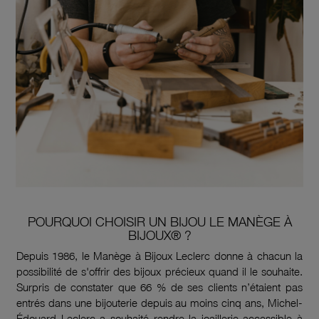
POURQUOI CHOISIR UN BIJOU LE MANÈGE À
BIJOUX® ?
Depuis 1986, le Manège à Bijoux Leclerc donne à chacun la
possibilité de s'offrir des bijoux précieux quand il le souhaite.
Surpris de constater que 66 % de ses clients n’étaient pas
entrés dans une bijouterie depuis au moins cinq ans, Michel-
Édouard Leclerc a souhaité rendre la joaillerie accessible à