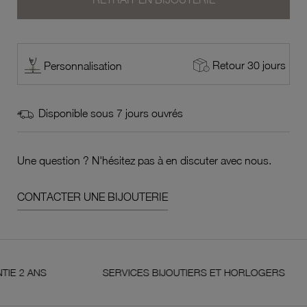
Retour 30 jours
Personnalisation
Disponible sous 7 jours ouvrés
Une question ? N'hésitez pas à en discuter avec nous.
CONTACTER UNE BIJOUTERIE
S
SERVICES BIJOUTIERS ET HORLOGERS
S