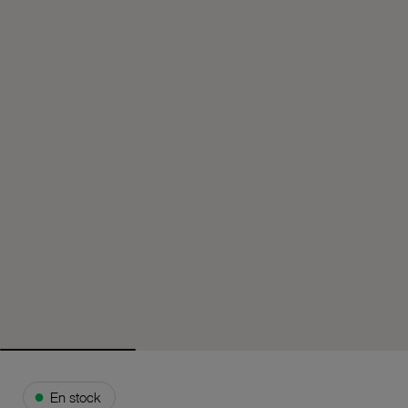
●
En stock