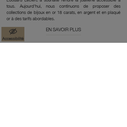
tous. Aujourd'hui, nous continuons de proposer des
collections de bijoux en or 18 carats, en argent et en plaqué
or à des tarifs abordables.
EN SAVOIR PLUS
Accessibilité