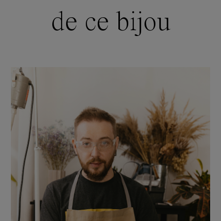
de ce bijou