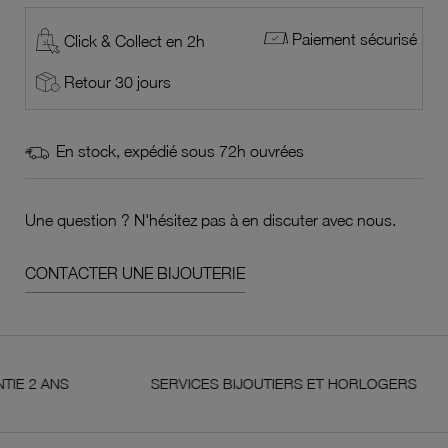
Paiement sécurisé
Click & Collect en 2h
Retour 30 jours
En stock, expédié sous 72h ouvrées
Une question ? N'hésitez pas à en discuter avec nous.
CONTACTER UNE BIJOUTERIE
ANS
SERVICES BIJOUTIERS ET HORLOGERS