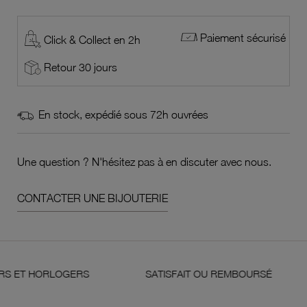
Paiement sécurisé
Click & Collect en 2h
Retour 30 jours
En stock, expédié sous 72h ouvrées
Une question ? N'hésitez pas à en discuter avec nous.
CONTACTER UNE BIJOUTERIE
 HORLOGERS
SATISFAIT OU REMBOURSÉ
OR 