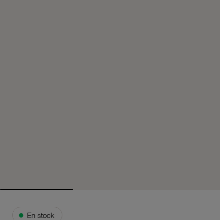
●
En stock