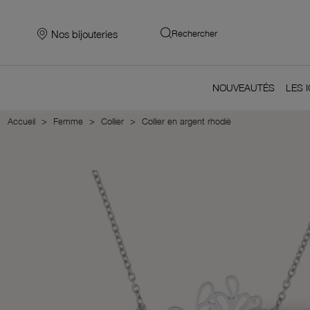
Nos bijouteries
Rechercher
NOUVEAUTÉS
LES 
Accueil
Femme
Collier
Collier en argent rhodié