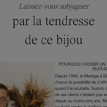
Laissez-vous subjuguer
par la tendresse
de ce bijou
POURQUOI CHOISIR UN 
BIJOUX
Depuis 1986, le Manège à Bi
chacun la possibilité de s'off
quand il le souhaite. Surpri
de ses clients n’étaient pas e
depuis au moins cinq ans, M
souhaité rendre la joaillerie a