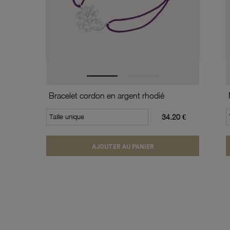
Bracelet cordon en argent rhodié
Taille unique
34.20 €
AJOUTER AU PANIER