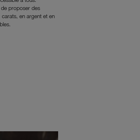
s de proposer des
8 carats, en argent et en
bles.