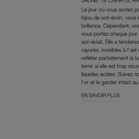
JAUNE 18 CARATS, A
Le jour où vous sortez po
bijou de son écrin, vous 
brillance. Cependant, un
vous portez chaque jour 
son éclat. Elle a tendanc
rayures, invisibles à l'œ
refléter parfaitement la lu
ternir si elle est trop s
liquides acides. Suivez 
l'or et le garder intact au
EN SAVOIR PLUS