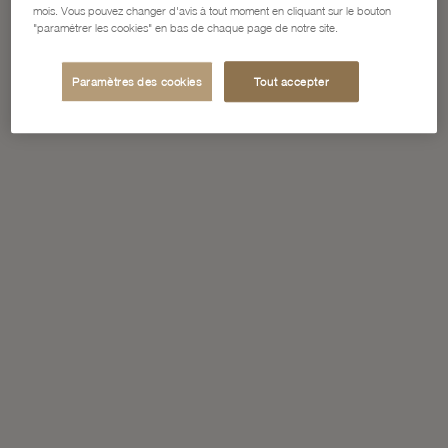
mois. Vous pouvez changer d'avis à tout moment en cliquant sur le bouton
"paramétrer les cookies" en bas de chaque page de notre site.
Paramètres des cookies
Tout accepter