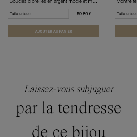
Boucles d'oreilles en argent rhodié et rhodié noir, oxydes de zirconium blancs et noirs
Taille unique
69.80 €
Taille uniqu
AJOUTER AU PANIER
Laissez-vous subjuguer
par la tendresse
de ce bijou