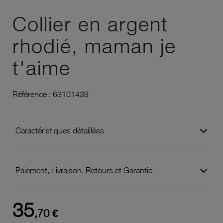
Ajouter à vos favoris
Collier en argent
rhodié, maman je
t'aime
Référence :
63101439
Caractéristiques détaillées
Paiement, Livraison, Retours et Garantie
35
,70 €