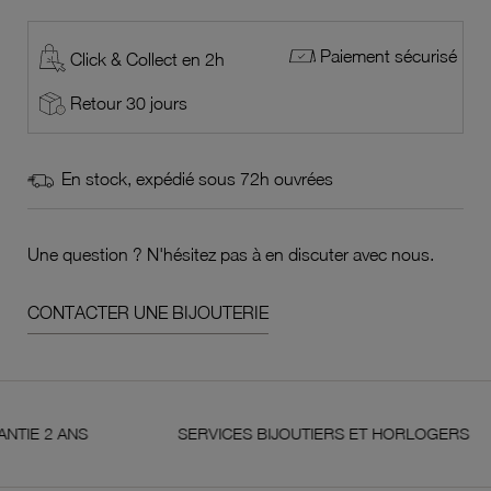
Paiement sécurisé
Click & Collect en 2h
Retour 30 jours
En stock, expédié sous 72h ouvrées
Une question ? N'hésitez pas à en discuter avec nous.
CONTACTER UNE BIJOUTERIE
 ANS
SERVICES BIJOUTIERS ET HORLOGERS