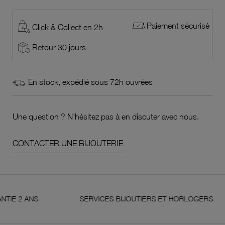
Paiement sécurisé
Click & Collect en 2h
Retour 30 jours
En stock, expédié sous 72h ouvrées
Une question ? N'hésitez pas à en discuter avec nous.
CONTACTER UNE BIJOUTERIE
 ANS
SERVICES BIJOUTIERS ET HORLOGERS