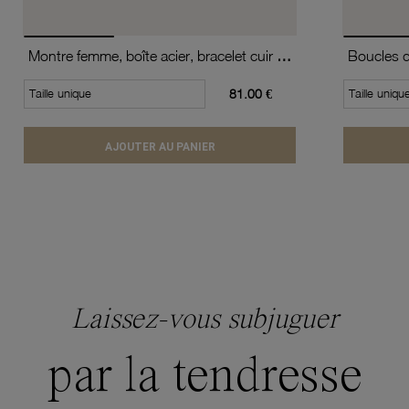
Montre femme, boîte acier, bracelet cuir de vache et verre minéral
Taille unique
81.00 €
Taille uniqu
AJOUTER AU PANIER
Laissez-vous subjuguer
par la tendresse