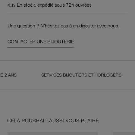
En stock, expédié sous 72h ouvrées
Une question ? N'hésitez pas à en discuter avec nous.
CONTACTER UNE BIJOUTERIE
S
SERVICES BIJOUTIERS ET HORLOGERS
S
CELA POURRAIT AUSSI VOUS PLAIRE