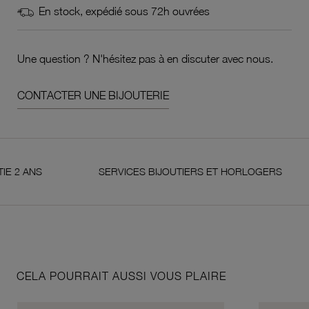
En stock, expédié sous 72h ouvrées
Une question ? N'hésitez pas à en discuter avec nous.
CONTACTER UNE BIJOUTERIE
NS
SERVICES BIJOUTIERS ET HORLOGERS
S
CELA POURRAIT AUSSI VOUS PLAIRE