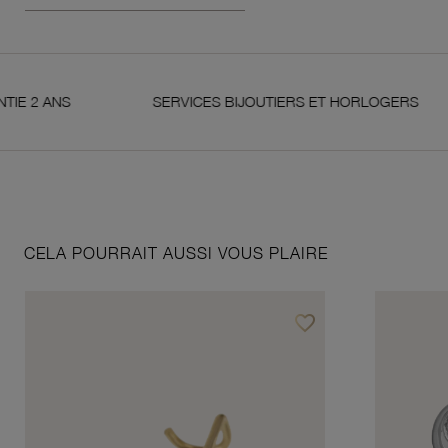
ANS
SERVICES BIJOUTIERS ET HORLOGERS
CELA POURRAIT AUSSI VOUS PLAIRE
favorite_border
Ajouter à vos favoris