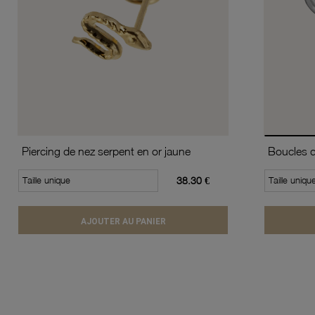
Piercing de nez serpent en or jaune
Taille unique
38.30 €
Taille uniqu
AJOUTER AU PANIER