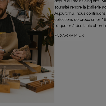
depuis au moins cinq ans, M
souhaité rendre la joaillerie a
Aujourd'hui, nous continuon
collections de bijoux en or 1
plaqué or à des tarifs aborda
EN SAVOIR PLUS