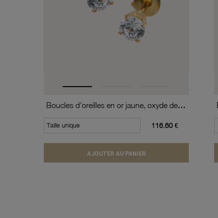
Boucles d'oreilles en or jaune, oxyde de zirconium (moyen modèle).
Taille unique
116.60 €
AJOUTER AU PANIER