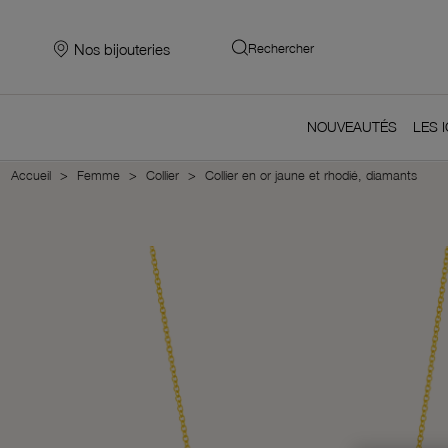
Nos bijouteries
Rechercher
NOUVEAUTÉS
LES 
Accueil
Femme
Collier
Collier en or jaune et rhodié, diamants