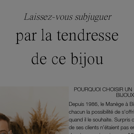
Laissez-vous subjuguer
par la tendresse
de ce bijou
POURQUOI CHOISIR UN 
BIJOUX
Depuis 1986, le Manège à Bi
chacun la possibilité de s'off
quand il le souhaite. Surpri
de ses clients n’étaient pas e