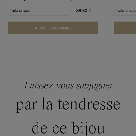
Taille unique
38.30 €
Taille uniqu
AJOUTER AU PANIER
Laissez-vous subjuguer
par la tendresse
de ce bijou