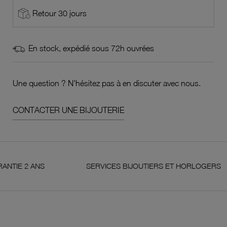
Retour 30 jours
En stock, expédié sous 72h ouvrées
Une question ? N'hésitez pas à en discuter avec nous.
CONTACTER UNE BIJOUTERIE
2 ANS
SERVICES BIJOUTIERS ET HORLOGERS