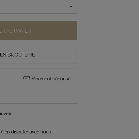
R AU PANIER
 EN BIJOUTERIE
Paiement sécurisé
ouvrés
 à en discuter avec nous.