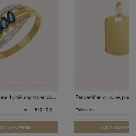
Bague en or jaune rhodié, saphirs et diamants
619.10 €
Taille unique
OUTER AU PANIER
AJOUTER AU PANIE