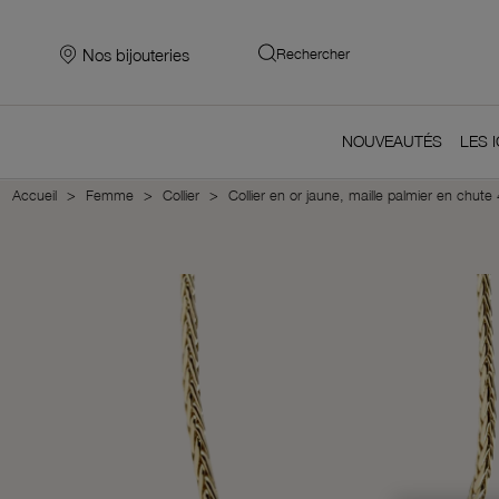
Nos bijouteries
Rechercher
NOUVEAUTÉS
LES 
Accueil
Femme
Collier
Collier en or jaune, maille palmier en chut