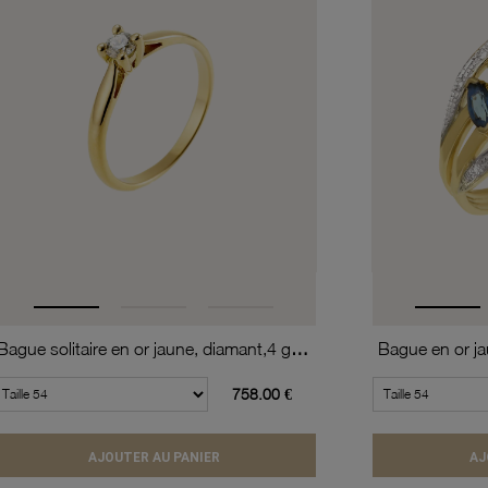
Bague solitaire en or jaune, diamant,4 griffes
758.00 €
AJOUTER AU PANIER
AJ