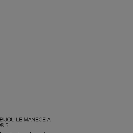
BIJOU LE MANÈGE À
® ?