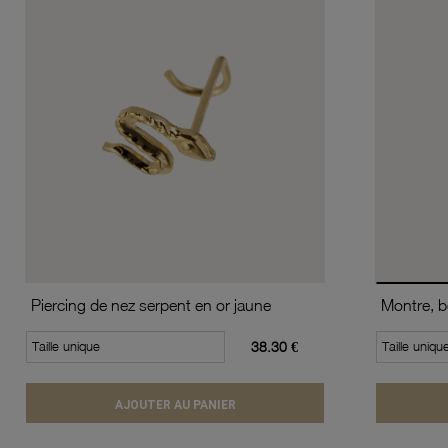
Piercing de nez serpent en or jaune
Taille unique
38.30 €
Taille uniqu
AJOUTER AU PANIER