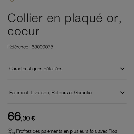
Ajouter à vos favoris
Collier en plaqué or,
coeur
Référence :
63000075
Caractéristiques détaillées
Paiement, Livraison, Retours et Garantie
66
,30 €
Profitez des paiements en plusieurs fois avec Floa