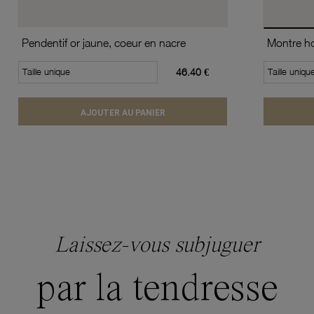
Pendentif or jaune, coeur en nacre
Taille unique
46.40 €
Taille uniqu
AJOUTER AU PANIER
Laissez-vous subjuguer
par la tendresse