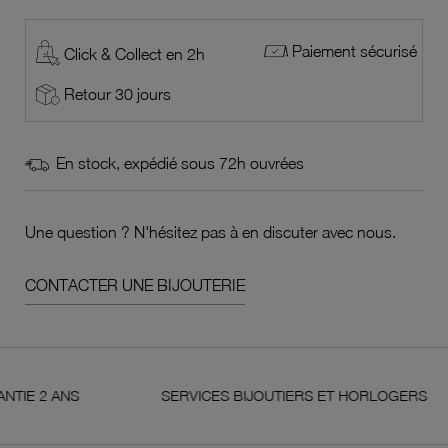
Paiement sécurisé
Click & Collect en 2h
Retour 30 jours
En stock, expédié sous 72h ouvrées
Une question ? N'hésitez pas à en discuter avec nous.
CONTACTER UNE BIJOUTERIE
 ANS
SERVICES BIJOUTIERS ET HORLOGERS