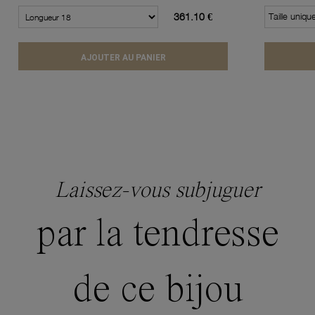
361.10 €
Taille uniqu
AJOUTER AU PANIER
Laissez-vous subjuguer
par la tendresse
de ce bijou