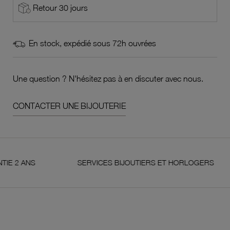
Retour 30 jours
En stock, expédié sous 72h ouvrées
Une question ? N'hésitez pas à en discuter avec nous.
CONTACTER UNE BIJOUTERIE
ANS
SERVICES BIJOUTIERS ET HORLOGERS