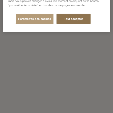
mois. Vous pouvez changer d'avis à tout moment en cliquant sur le bouton
"paramétrer les cookies" en bas de chaque page de notre site.
Paramètres des cookies
Tout accepter