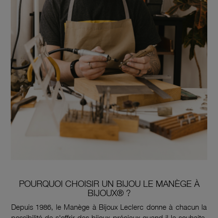
POURQUOI CHOISIR UN BIJOU LE MANÈGE À
BIJOUX® ?
Depuis 1986, le Manège à Bijoux Leclerc donne à chacun la
possibilité de s'offrir des bijoux précieux quand il le souhaite.