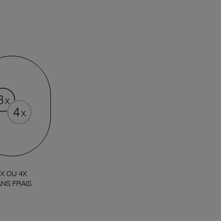
3X OU 4X
NS FRAIS