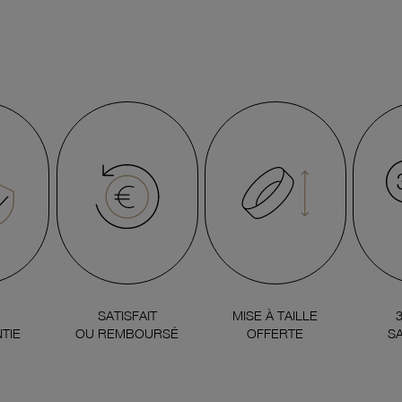
SATISFAIT
MISE À TAILLE
TIE
OU REMBOURSÉ
OFFERTE
SA