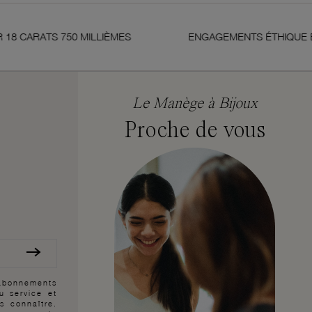
 CARATS 750 MILLIÈMES
ENGAGEMENTS ÉTHIQUE ET D
Le Manège à Bijoux
Proche de vous
 abonnements
au service et
s connaître.