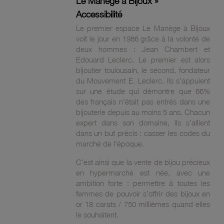
Le Manège à Bijoux »
Accessibilité
Le premier espace Le Manège à Bijoux
voit le jour en 1986 grâce à la volonté de
deux hommes : Jean Chambert et
Edouard Leclerc. Le premier est alors
bijoutier toulousain, le second, fondateur
du Mouvement E. Leclerc. Ils s’appuient
sur une étude qui démontre que 66%
des français n’était pas entrés dans une
bijouterie depuis au moins 5 ans. Chacun
expert dans son domaine, ils s’allient
dans un but précis : casser les codes du
marché de l’époque.
C’est ainsi que la vente de bijou précieux
en hypermarché est née, avec une
ambition forte : permettre à toutes les
femmes de pouvoir s’offrir des bijoux en
or 18 carats / 750 millièmes quand elles
le souhaitent.