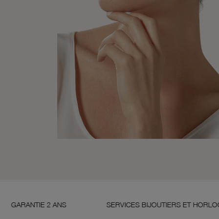
 2 ANS
SERVICES BIJOUTIERS ET HORLOGERS