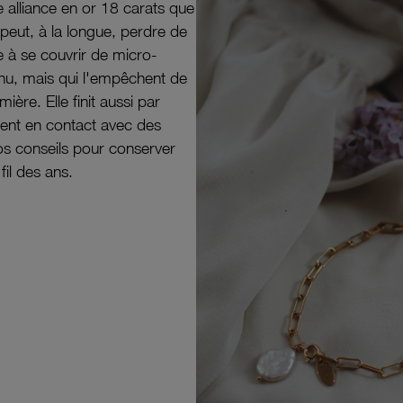
e alliance en or 18 carats que
peut, à la longue, perdre de
e à se couvrir de micro-
il nu, mais qui l'empêchent de
mière. Elle finit aussi par
ouvent en contact avec des
nos conseils pour conserver
 fil des ans.