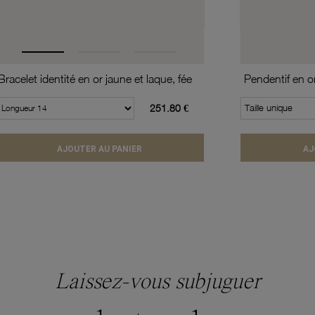
Bracelet identité en or jaune et laque, fée
251.80 €
Taille unique
AJOUTER AU PANIER
AJ
Laissez-vous subjuguer