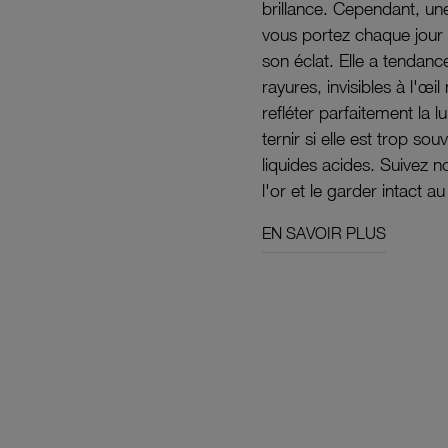
brillance. Cependant, un
vous portez chaque jour 
son éclat. Elle a tendanc
rayures, invisibles à l'œ
refléter parfaitement la lu
ternir si elle est trop s
liquides acides. Suivez 
l'or et le garder intact au
EN SAVOIR PLUS