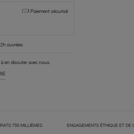
Paiement sécurisé
72h ouvrées
 à en discuter avec nous.
IE
LIÈMES
ENGAGEMENTS ÉTHIQUE ET DE QUALITÉ