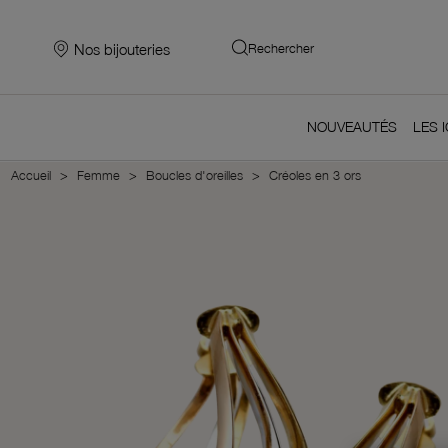
Nos bijouteries
Rechercher
NOUVEAUTÉS
LES 
Accueil
Femme
Boucles d'oreilles
Créoles en 3 ors