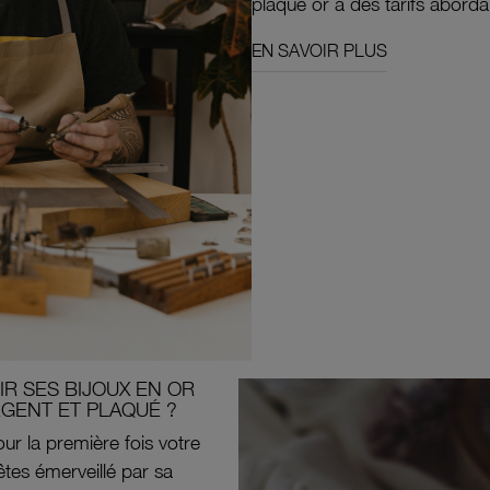
plaqué or à des tarifs aborda
EN SAVOIR PLUS
R SES BIJOUX EN OR
RGENT ET PLAQUÉ ?
ur la première fois votre
êtes émerveillé par sa