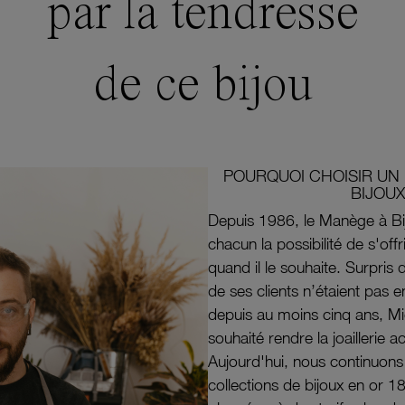
par la tendresse
de ce bijou
POURQUOI CHOISIR UN 
BIJOUX
Depuis 1986, le Manège à Bi
chacun la possibilité de s'off
quand il le souhaite. Surpri
de ses clients n’étaient pas e
depuis au moins cinq ans, M
souhaité rendre la joaillerie a
Aujourd'hui, nous continuon
collections de bijoux en or 1