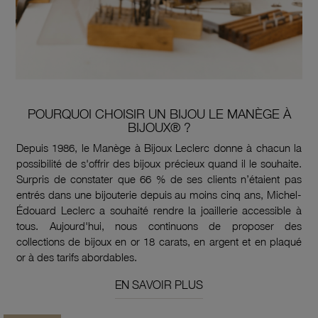
POURQUOI CHOISIR UN BIJOU LE MANÈGE À
BIJOUX® ?
Depuis 1986, le Manège à Bijoux Leclerc donne à chacun la
possibilité de s'offrir des bijoux précieux quand il le souhaite.
Surpris de constater que 66 % de ses clients n’étaient pas
entrés dans une bijouterie depuis au moins cinq ans, Michel-
Édouard Leclerc a souhaité rendre la joaillerie accessible à
tous. Aujourd'hui, nous continuons de proposer des
collections de bijoux en or 18 carats, en argent et en plaqué
or à des tarifs abordables.
EN SAVOIR PLUS