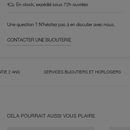
En stock, expédié sous 72h ouvrées
Une question ? N'hésitez pas à en discuter avec nous.
CONTACTER UNE BIJOUTERIE
S
SERVICES BIJOUTIERS ET HORLOGERS
S
CELA POURRAIT AUSSI VOUS PLAIRE