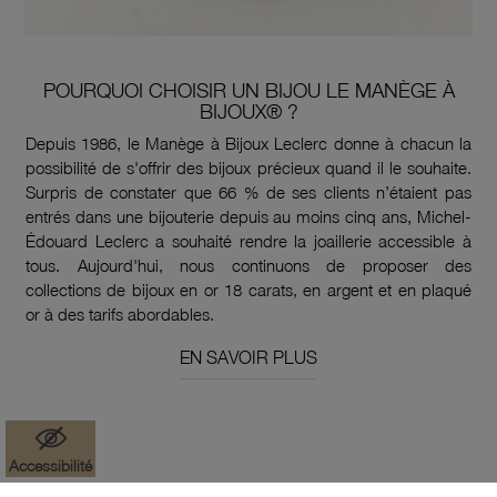
POURQUOI CHOISIR UN BIJOU LE MANÈGE À
BIJOUX® ?
Depuis 1986, le Manège à Bijoux Leclerc donne à chacun la
possibilité de s'offrir des bijoux précieux quand il le souhaite.
Surpris de constater que 66 % de ses clients n’étaient pas
entrés dans une bijouterie depuis au moins cinq ans, Michel-
Édouard Leclerc a souhaité rendre la joaillerie accessible à
tous. Aujourd'hui, nous continuons de proposer des
collections de bijoux en or 18 carats, en argent et en plaqué
or à des tarifs abordables.
EN SAVOIR PLUS
Accessibilité