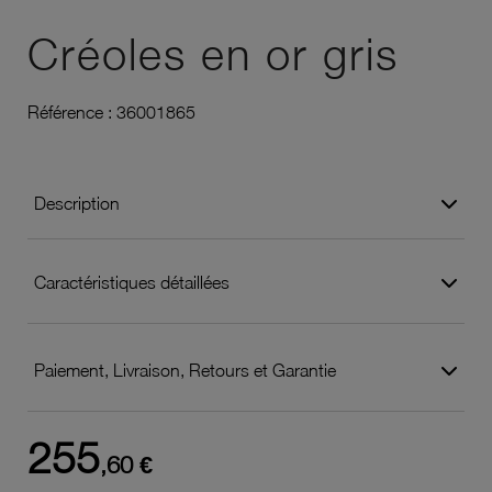
Ajouter à vos favoris
Créoles en or gris
Référence :
36001865
Description
Caractéristiques détaillées
Paiement, Livraison, Retours et Garantie
255
,60 €