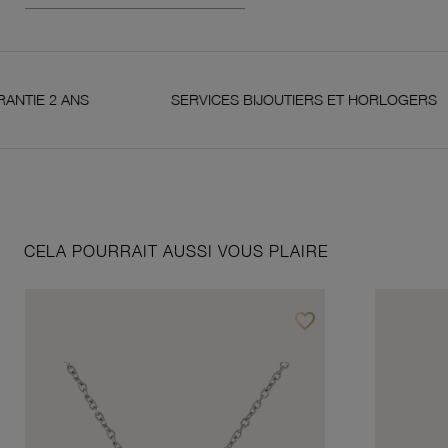
 2 ANS
SERVICES BIJOUTIERS ET HORLOGERS
CELA POURRAIT AUSSI VOUS PLAIRE
favorite_border
Ajouter à vos favoris