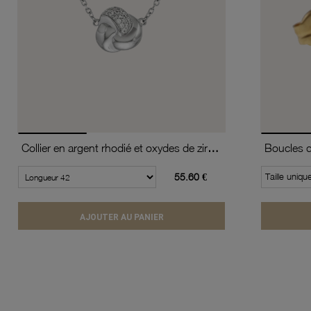
Collier en argent rhodié et oxydes de zirconium
55.60 €
Taille uniqu
AJOUTER AU PANIER