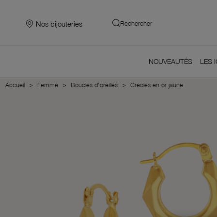
Nos bijouteries
Rechercher
NOUVEAUTÉS
LES 
Accueil
Femme
Boucles d'oreilles
Créoles en or jaune