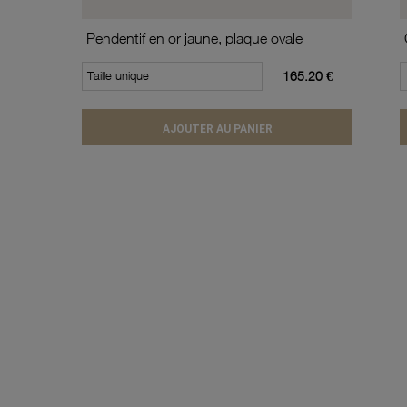
Pendentif en or jaune, plaque ovale
Taille unique
165.20 €
AJOUTER AU PANIER