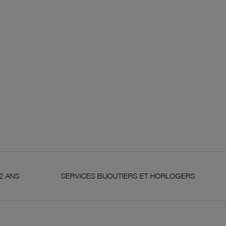
SERVICES BIJOUTIERS ET HORLOGERS
SATISFA