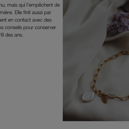
il nu, mais qui l'empêchent de
mière. Elle finit aussi par
ouvent en contact avec des
nos conseils pour conserver
 fil des ans.