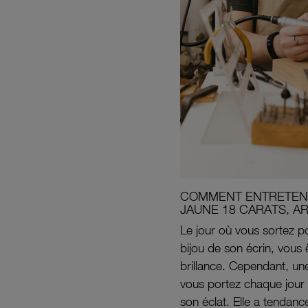
COMMENT ENTRETENI
JAUNE 18 CARATS, A
Le jour où vous sortez po
bijou de son écrin, vous 
brillance. Cependant, un
vous portez chaque jour 
son éclat. Elle a tendanc