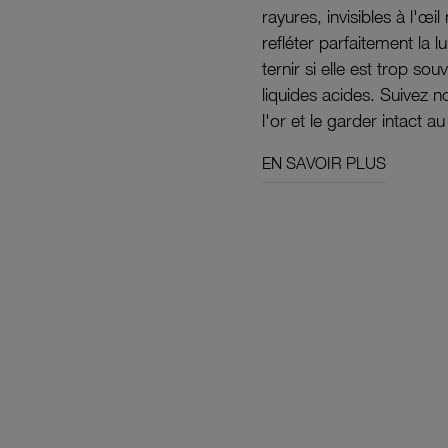
rayures, invisibles à l'œ
refléter parfaitement la lu
ternir si elle est trop s
liquides acides. Suivez 
l'or et le garder intact au
EN SAVOIR PLUS