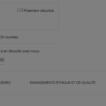
Paiement sécurisé
72h ouvrées
 à en discuter avec nous.
IE
ENGAGEMENTS ÉTHIQUE ET DE QUALITÉ
GARAN