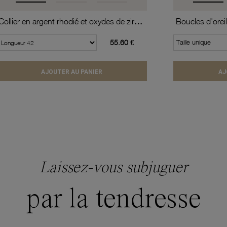
Collier en argent rhodié et oxydes de zirconium
55.60 €
Taille unique
AJOUTER AU PANIER
AJ
Laissez-vous subjuguer
par la tendresse