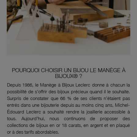
POURQUOI CHOISIR UN BIJOU LE MANÈGE À
BIJOUX® ?
Depuis 1986, le Manège à Bijoux Leclerc donne à chacun la
possibilité de s'offrir des bijoux précieux quand il le souhaite.
Surpris de constater que 66 % de ses clients n’étaient pas
entrés dans une bijouterie depuis au moins cinq ans, Michel-
Édouard Leclerc a souhaité rendre la joaillerie accessible à
tous. Aujourd'hui, nous continuons de proposer des
collections de bijoux en or 18 carats, en argent et en plaqué
or à des tarifs abordables.