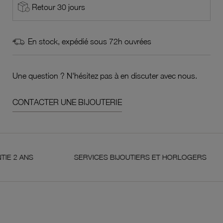
Retour 30 jours
En stock, expédié sous 72h ouvrées
Une question ? N'hésitez pas à en discuter avec nous.
CONTACTER UNE BIJOUTERIE
S
SERVICES BIJOUTIERS ET HORLOGERS
S