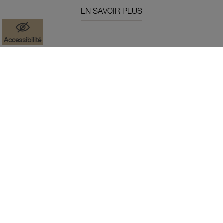
EN SAVOIR PLUS
Accessibilité