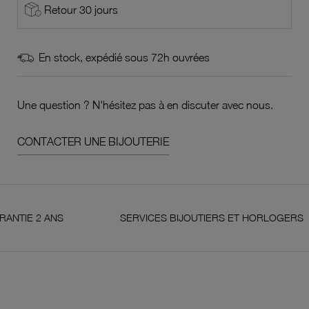
Retour 30 jours
En stock, expédié sous 72h ouvrées
Une question ? N'hésitez pas à en discuter avec nous.
CONTACTER UNE BIJOUTERIE
2 ANS
SERVICES BIJOUTIERS ET HORLOGERS