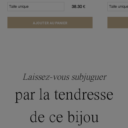
Taille unique
38.30 €
Taille uniqu
AJOUTER AU PANIER
Laissez-vous subjuguer
par la tendresse
de ce bijou