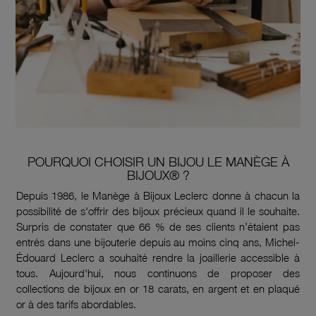
POURQUOI CHOISIR UN BIJOU LE MANÈGE À
BIJOUX® ?
Depuis 1986, le Manège à Bijoux Leclerc donne à chacun la
possibilité de s'offrir des bijoux précieux quand il le souhaite.
Surpris de constater que 66 % de ses clients n’étaient pas
entrés dans une bijouterie depuis au moins cinq ans, Michel-
Édouard Leclerc a souhaité rendre la joaillerie accessible à
tous. Aujourd'hui, nous continuons de proposer des
collections de bijoux en or 18 carats, en argent et en plaqué
or à des tarifs abordables.