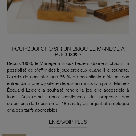
POURQUOI CHOISIR UN BIJOU LE MANÈGE À
BIJOUX® ?
Depuis 1986, le Manège à Bijoux Leclerc donne à chacun la
possibilité de s'offrir des bijoux précieux quand il le souhaite.
Surpris de constater que 66 % de ses clients n’étaient pas
entrés dans une bijouterie depuis au moins cinq ans, Michel-
Édouard Leclerc a souhaité rendre la joaillerie accessible à
tous. Aujourd'hui, nous continuons de proposer des
collections de bijoux en or 18 carats, en argent et en plaqué
or à des tarifs abordables.
EN SAVOIR PLUS