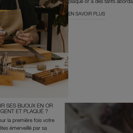
plaqué or à des tarifs aborda
EN SAVOIR PLUS
R SES BIJOUX EN OR
RGENT ET PLAQUÉ ?
ur la première fois votre
êtes émerveillé par sa