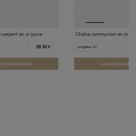
z serpent en or jaune
38.30 €
OUTER AU PANIER
AJOUTER AU PANIE