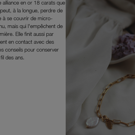
e alliance en or 18 carats que
peut, à la longue, perdre de
e à se couvrir de micro-
il nu, mais qui l'empêchent de
mière. Elle finit aussi par
ouvent en contact avec des
nos conseils pour conserver
 fil des ans.