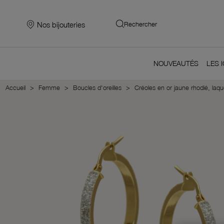
Nos bijouteries
Rechercher
NOUVEAUTÉS
LES 
Accueil
Femme
Boucles d'oreilles
Créoles en or jaune rhodié, laqu