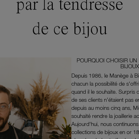
par la tendresse
de ce bijou
POURQUOI CHOISIR UN 
BIJOUX
Depuis 1986, le Manège à Bi
chacun la possibilité de s'off
quand il le souhaite. Surpri
de ses clients n’étaient pas e
depuis au moins cinq ans, M
souhaité rendre la joaillerie a
Aujourd'hui, nous continuon
collections de bijoux en or 1