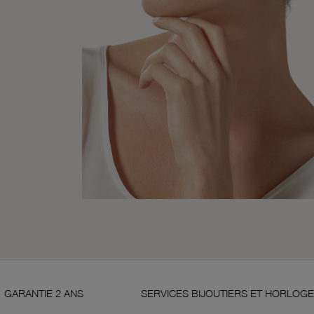
SERVICES BIJOUTIERS ET HORLOGERS
SAT