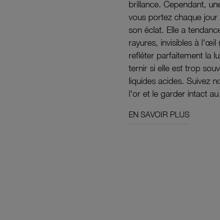
brillance. Cependant, un
vous portez chaque jour 
son éclat. Elle a tendanc
rayures, invisibles à l'œ
refléter parfaitement la lu
ternir si elle est trop s
liquides acides. Suivez 
l'or et le garder intact au
EN SAVOIR PLUS