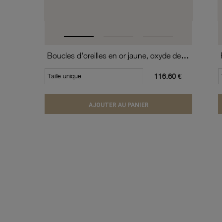
Boucles d'oreilles en or jaune, oxyde de zirconium (moyen modèle).
Taille unique
116.60 €
AJOUTER AU PANIER