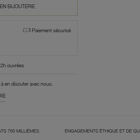
 EN BIJOUTERIE
Paiement sécurisé
72h ouvrées
 à en discuter avec nous.
IE
ENGAGEMENTS ÉTHIQUE ET DE QUALITÉ
G