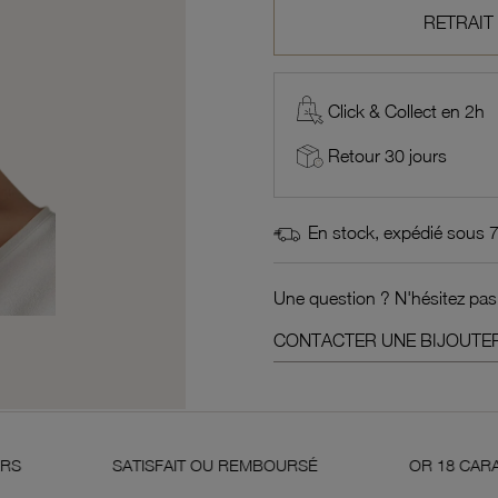
RETRAIT
Click & Collect en 2h
Retour 30 jours
En stock, expédié sous 
Une question ? N'hésitez pas
CONTACTER UNE BIJOUTER
ISFAIT OU REMBOURSÉ
OR 18 CARATS 750 MILLIÈMES