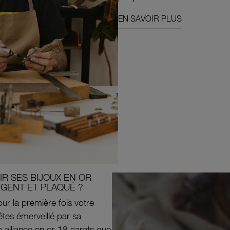
EN SAVOIR PLUS
R SES BIJOUX EN OR
RGENT ET PLAQUÉ ?
ur la première fois votre
êtes émerveillé par sa
e alliance en or 18 carats que