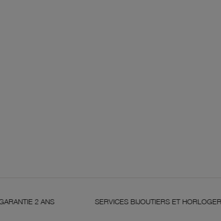
ANS
SERVICES BIJOUTIERS ET HORLOGERS