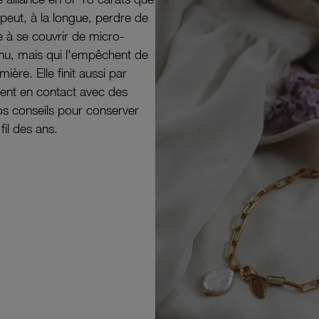
peut, à la longue, perdre de
e à se couvrir de micro-
il nu, mais qui l'empêchent de
mière. Elle finit aussi par
ouvent en contact avec des
nos conseils pour conserver
 fil des ans.