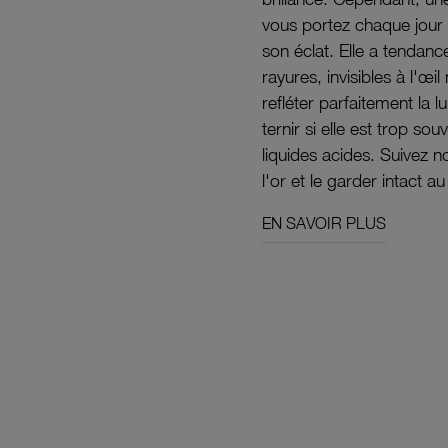
vous portez chaque jour 
son éclat. Elle a tendanc
rayures, invisibles à l'œ
refléter parfaitement la lu
ternir si elle est trop s
liquides acides. Suivez 
l'or et le garder intact au
EN SAVOIR PLUS