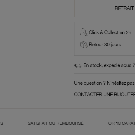
RETRAIT
Click & Collect en 2h
Retour 30 jours
En stock, expédié sous 
Une question ? N'hésitez pas
CONTACTER UNE BIJOUTER
SATISFAIT OU REMBOURSÉ
OR 18 CARATS 750 MILLI