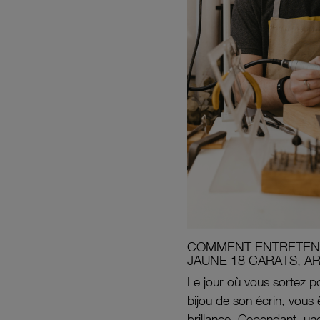
COMMENT ENTRETENI
JAUNE 18 CARATS, A
Le jour où vous sortez po
bijou de son écrin, vous 
brillance. Cependant, un