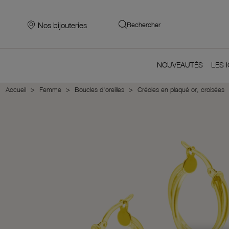
Nos bijouteries
Rechercher
NOUVEAUTÉS
LES 
Accueil
Femme
Boucles d'oreilles
Créoles en plaqué or, croisées