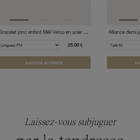
Bracelet jonc enfant Méli Versa en acier doré, 10mm
25.00 €
AJOUTER AU PANIER
AJ
Laissez-vous subjuguer