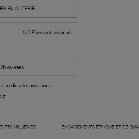
 EN BIJOUTERIE
Paiement sécurisé
72h ouvrées
 à en discuter avec nous.
IE
ÈMES
ENGAGEMENTS ÉTHIQUE ET DE QUALITÉ