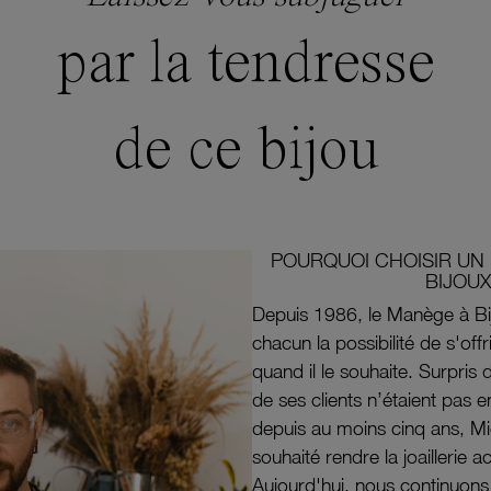
par la tendresse
de ce bijou
POURQUOI CHOISIR UN 
BIJOUX
Depuis 1986, le Manège à Bi
chacun la possibilité de s'off
quand il le souhaite. Surpri
de ses clients n’étaient pas e
depuis au moins cinq ans, M
souhaité rendre la joaillerie a
Aujourd'hui, nous continuon