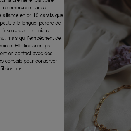
êtes émerveillé par sa
e alliance en or 18 carats que
peut, à la longue, perdre de
e à se couvrir de micro-
il nu, mais qui l'empêchent de
mière. Elle finit aussi par
ouvent en contact avec des
nos conseils pour conserver
 fil des ans.