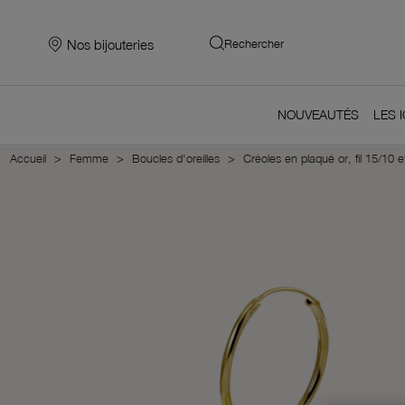
Nos bijouteries
Rechercher
NOUVEAUTÉS
LES 
Accueil
Femme
Boucles d'oreilles
Créoles en plaqué or, fil 15/10