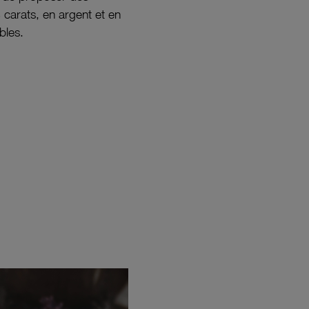
8 carats, en argent et en
bles.