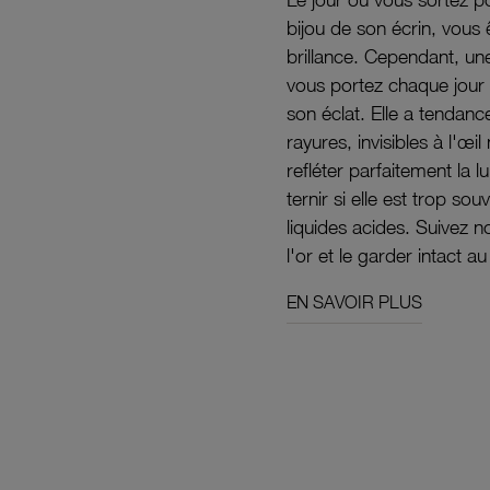
bijou de son écrin, vous 
brillance. Cependant, un
vous portez chaque jour 
son éclat. Elle a tendanc
rayures, invisibles à l'œ
refléter parfaitement la lu
ternir si elle est trop s
liquides acides. Suivez 
l'or et le garder intact au
EN SAVOIR PLUS