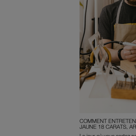
COMMENT ENTRETENI
JAUNE 18 CARATS, A
Le jour où vous sortez po