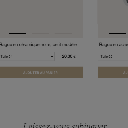
Bague en céramique noire, petit modèle
Bague en acier 
20.30 €
AJOUTER AU PANIER
AJ
Laissez-vous subjuguer