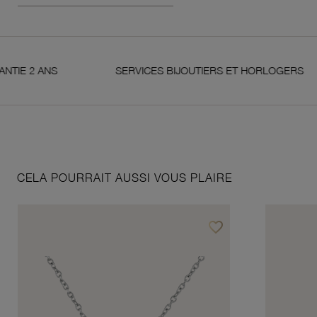
 ANS
SERVICES BIJOUTIERS ET HORLOGERS
CELA POURRAIT AUSSI VOUS PLAIRE
favorite_border
Ajouter à vos favoris