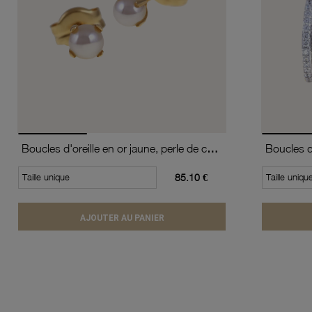
Boucles d'oreille en or jaune, perle de culture
Taille unique
85.10 €
Taille uniqu
AJOUTER AU PANIER