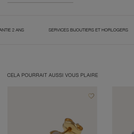
2 ANS
SERVICES BIJOUTIERS ET HORLOGERS
CELA POURRAIT AUSSI VOUS PLAIRE
favorite_border
Ajouter à vos favoris