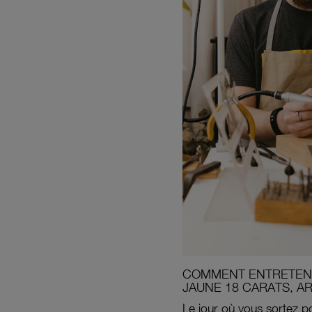
COMMENT ENTRETENI
JAUNE 18 CARATS, A
Le jour où vous sortez po