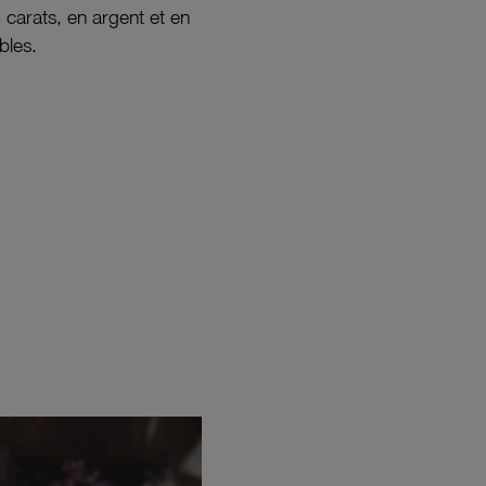
8 carats, en argent et en
bles.