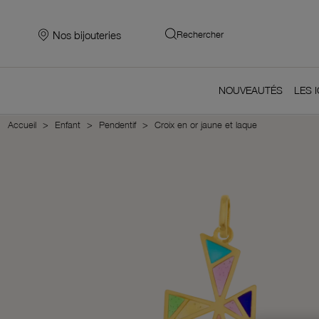
Nos bijouteries
Rechercher
NOUVEAUTÉS
LES 
Accueil
Enfant
Pendentif
Croix en or jaune et laque