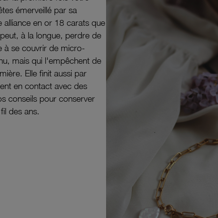
êtes émerveillé par sa
e alliance en or 18 carats que
peut, à la longue, perdre de
e à se couvrir de micro-
il nu, mais qui l'empêchent de
mière. Elle finit aussi par
ouvent en contact avec des
nos conseils pour conserver
 fil des ans.