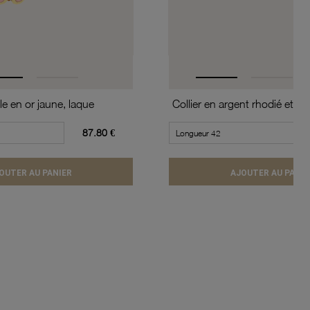
le en or jaune, laque
87.80 €
OUTER AU PANIER
AJOUTER AU PANIE