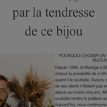
par la tendresse
de ce bijou
POURQUOI CHOISIR UN 
BIJOUX
Depuis 1986, le Manège à Bi
chacun la possibilité de s'off
quand il le souhaite. Surpri
de ses clients n’étaient pas e
depuis au moins cinq ans, M
souhaité rendre la joaillerie a
Aujourd'hui, nous continuon