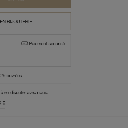
 EN BIJOUTERIE
Paiement sécurisé
72h ouvrées
 à en discuter avec nous.
IE