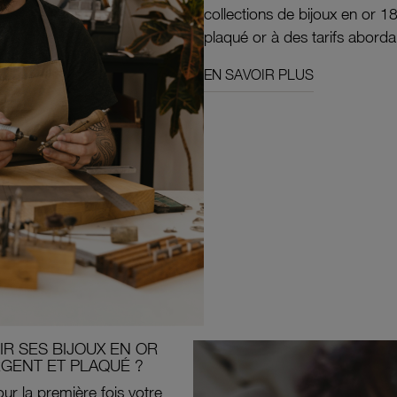
collections de bijoux en or 1
plaqué or à des tarifs aborda
EN SAVOIR PLUS
R SES BIJOUX EN OR
RGENT ET PLAQUÉ ?
ur la première fois votre