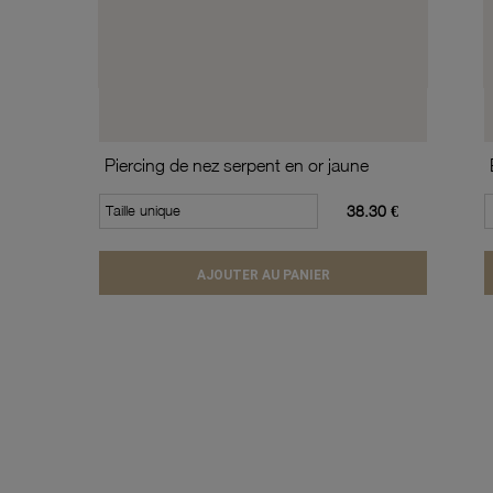
Piercing de nez serpent en or jaune
Taille unique
38.30 €
AJOUTER AU PANIER