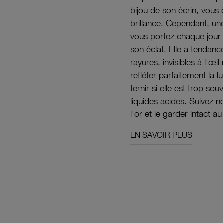
bijou de son écrin, vous 
brillance. Cependant, un
vous portez chaque jour 
son éclat. Elle a tendanc
rayures, invisibles à l'œ
refléter parfaitement la lu
ternir si elle est trop s
liquides acides. Suivez 
l'or et le garder intact au
EN SAVOIR PLUS