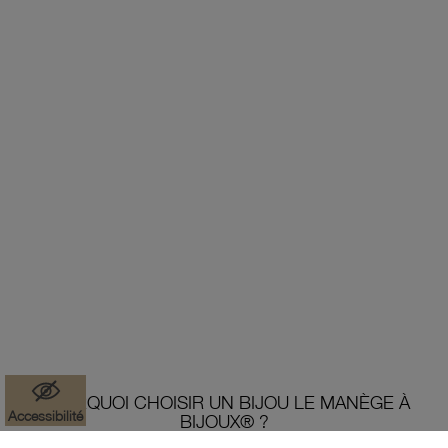
POURQUOI CHOISIR UN BIJOU LE MANÈGE À
Accessibilité
BIJOUX® ?