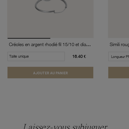
Créoles en argent rhodié fil 15/10 et diamètre 20 mm
Taille unique
16.40 €
AJOUTER AU PANIER
Laissez-vous subjuguer