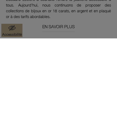
tous. Aujourd'hui, nous continuons de proposer des
collections de bijoux en or 18 carats, en argent et en plaqué
or à des tarifs abordables.
EN SAVOIR PLUS
Accessibilité