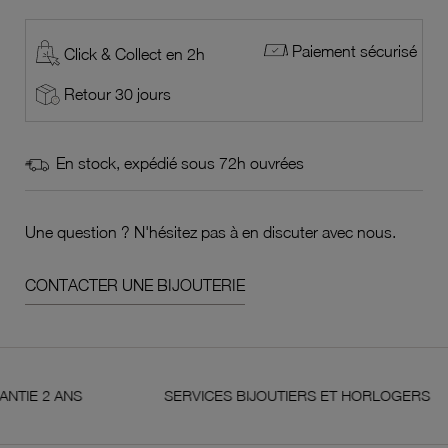
Paiement sécurisé
Click & Collect en 2h
Retour 30 jours
En stock, expédié sous 72h ouvrées
Une question ? N'hésitez pas à en discuter avec nous.
CONTACTER UNE BIJOUTERIE
ANS
SERVICES BIJOUTIERS ET HORLOGERS