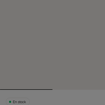
●
En stock