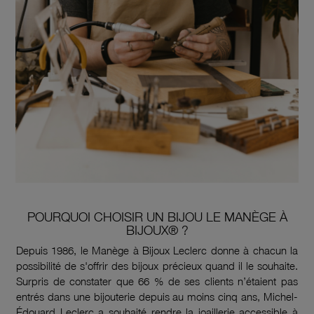
POURQUOI CHOISIR UN BIJOU LE MANÈGE À
BIJOUX® ?
Depuis 1986, le Manège à Bijoux Leclerc donne à chacun la
possibilité de s'offrir des bijoux précieux quand il le souhaite.
Surpris de constater que 66 % de ses clients n’étaient pas
entrés dans une bijouterie depuis au moins cinq ans, Michel-
Édouard Leclerc a souhaité rendre la joaillerie accessible à