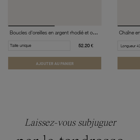
Boucles d'oreilles en argent rhodié et oxydes de zirconium
Taille unique
52.20 €
AJOUTER AU PANIER
Laissez-vous subjuguer