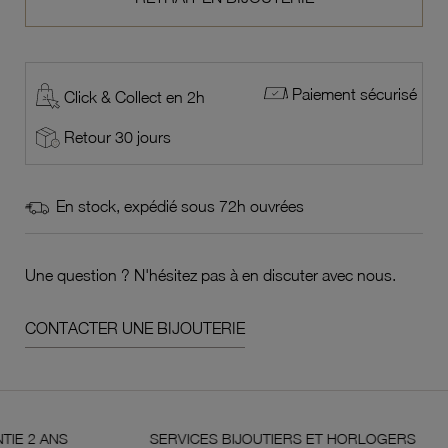
Paiement sécurisé
Click & Collect en 2h
Retour 30 jours
En stock, expédié sous 72h ouvrées
Une question ? N'hésitez pas à en discuter avec nous.
CONTACTER UNE BIJOUTERIE
S
SERVICES BIJOUTIERS ET HORLOGERS
S