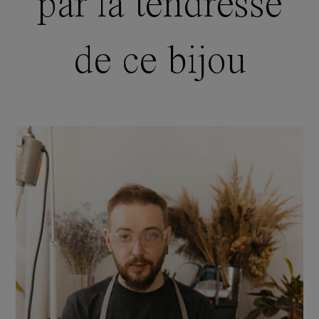
par la tendresse
de ce bijou