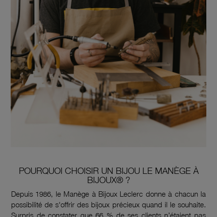
POURQUOI CHOISIR UN BIJOU LE MANÈGE À
BIJOUX® ?
Depuis 1986, le Manège à Bijoux Leclerc donne à chacun la
possibilité de s'offrir des bijoux précieux quand il le souhaite.
Surpris de constater que 66 % de ses clients n’étaient pas