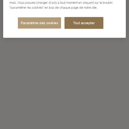
mois. Vous pouvez changer d'avis à tout moment en cliquant sur le bouton
"paramétrer les cookies" en bas de chaque page de notre site.
Paramètres des cookies
Tout accepter